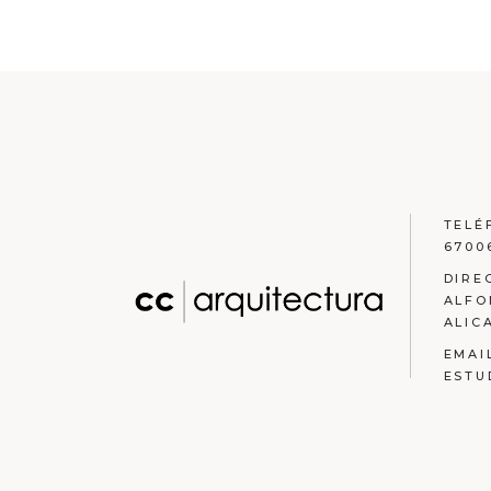
TELÉ
6700
DIRE
ALFO
ALIC
EMAI
ESTU