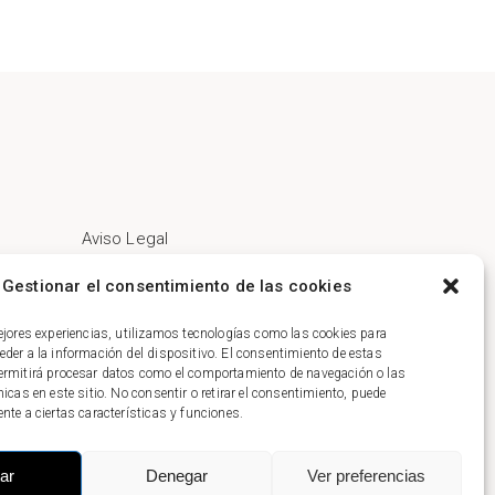
Aviso Legal
Política de Privacidad
Gestionar el consentimiento de las cookies
Política de Cookies
ejores experiencias, utilizamos tecnologías como las cookies para
der a la información del dispositivo. El consentimiento de estas
ermitirá procesar datos como el comportamiento de navegación o las
nicas en este sitio. No consentir o retirar el consentimiento, puede
nte a ciertas características y funciones.
ar
Denegar
Ver preferencias