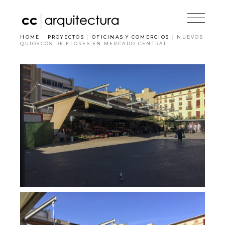
Skip
to
the
content
HOME
PROYECTOS
OFICINAS Y COMERCIOS
NUEVOS
QUIOSCOS DE FLORES EN MERCADO CENTRAL