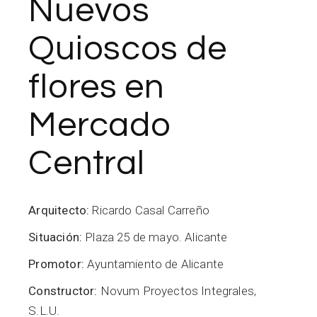
Nuevos
Quioscos de
flores en
Mercado
Central
Arquitecto:
Ricardo Casal Carreño
Situación:
Plaza 25 de mayo. Alicante
Promotor:
Ayuntamiento de Alicante
Constructor:
Novum Proyectos Integrales,
S.L.U.