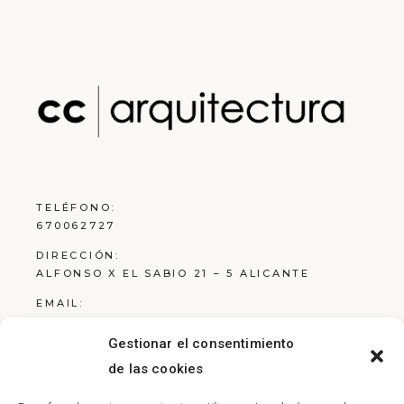
TELÉFONO:
670062727
DIRECCIÓN:
ALFONSO X EL SABIO 21 – 5 ALICANTE
EMAIL:
ESTUDIO@RCARQ.ES
Gestionar el consentimiento
de las cookies