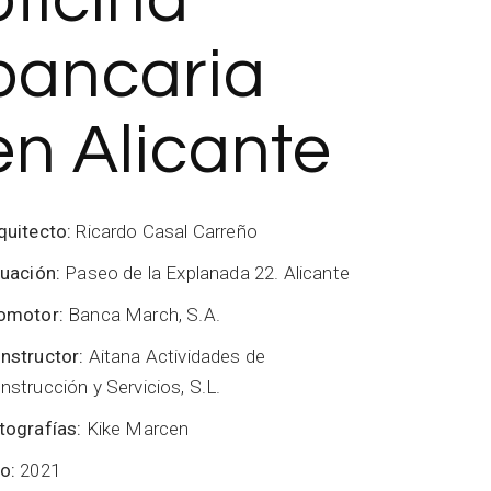
bancaria
en Alicante
quitecto:
Ricardo Casal Carreño
tuación:
Paseo de la Explanada 22. Alicante
omotor:
Banca March, S.A.
nstructor:
Aitana Actividades de
nstrucción y Servicios, S.L.
tografías:
Kike Marcen
o:
2021