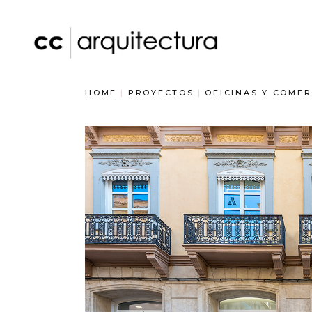
Skip
to
the
content
HOME
PROYECTOS
OFICINAS Y COMER