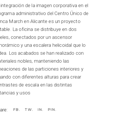
 integración de la imagen corporativa en el
ograma administrativo del Centro Único de
nca March en Alicante es un proyecto
table. La oficina se distribuye en dos
veles, conectados por un ascensor
norámico y una escalera helicoidal que lo
dea. Los acabados se han realizado con
teriales nobles, manteniendo las
ineaciones de las particiones interiores y
gando con diferentes alturas para crear
ntrastes de escala en las distintas
tancias y usos
are:
FB
TW
IN
PIN