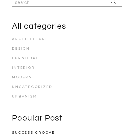
for:
All categories
ARCHITECTURE
DESIGN
FURNITURE
INTERIOR
MODERN
UNCATEGORIZED
URBANISM
Popular Post
SUCCESS GROOVE