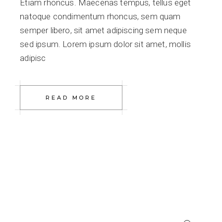
Etiam rhoncus. Maecenas tempus, tellus eget
natoque condimentum rhoncus, sem quam
semper libero, sit amet adipiscing sem neque
sed ipsum. Lorem ipsum dolor sit amet, mollis
adipisc
READ MORE
Search