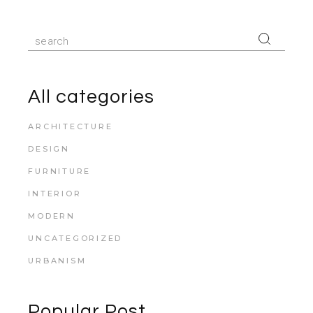
All categories
ARCHITECTURE
DESIGN
FURNITURE
INTERIOR
MODERN
UNCATEGORIZED
URBANISM
Popular Post