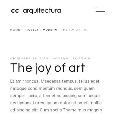
HOME
PROJECT
MODERN
THE JOY OF ART
DICIEMBRE 28, 2020
MODERN
BY
ADMIN
The joy of art
Etiam rhoncus. Maecenas tempus, tellus eget
natoque condimentum rhoncus, sem quam
semper libero, sit amet adipiscing sem neque
sed ipsum. Lorem ipsum dolor sit amet, mollis
adipiscing elit. Cum sociis Theme mus magnis