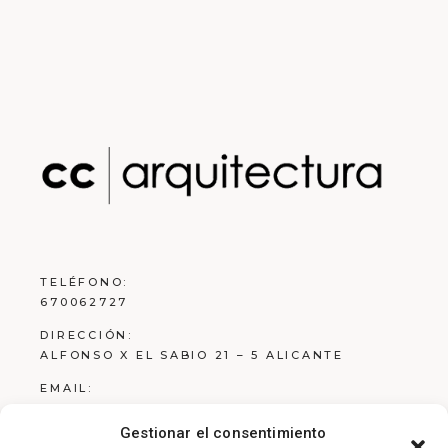
TELÉFONO:
670062727
DIRECCIÓN:
ALFONSO X EL SABIO 21 – 5 ALICANTE
EMAIL:
ESTUDIO@RCARQ.ES
Gestionar el consentimiento