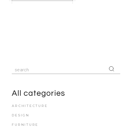
Search
for:
All categories
ARCHITECTURE
DESIGN
FURNITURE