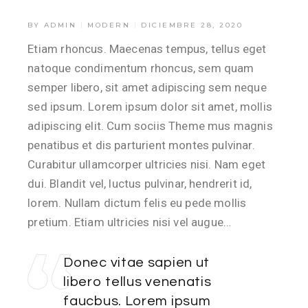
BY
ADMIN
MODERN
DICIEMBRE 28, 2020
Etiam rhoncus. Maecenas tempus, tellus eget
natoque condimentum rhoncus, sem quam
semper libero, sit amet adipiscing sem neque
sed ipsum. Lorem ipsum dolor sit amet, mollis
adipiscing elit. Cum sociis Theme mus magnis
penatibus et dis parturient montes pulvinar.
Curabitur ullamcorper ultricies nisi. Nam eget
dui. Blandit vel, luctus pulvinar, hendrerit id,
lorem. Nullam dictum felis eu pede mollis
pretium. Etiam ultricies nisi vel augue…
Donec vitae sapien ut
libero tellus venenatis
faucbus. Lorem ipsum