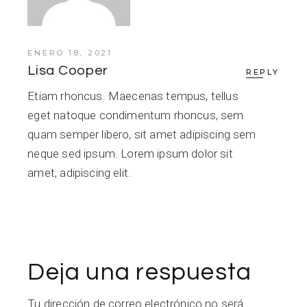
ENERO 18, 2021
Lisa Cooper
REPLY
Etiam rhoncus. Maecenas tempus, tellus
eget natoque condimentum rhoncus, sem
quam semper libero, sit amet adipiscing sem
neque sed ipsum. Lorem ipsum dolor sit
amet, adipiscing elit.
Deja una respuesta
Tu dirección de correo electrónico no será