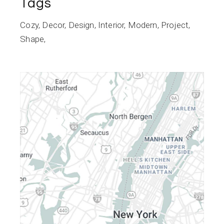
Tags
Cozy
Decor
Design
Interior
Modern
Project
Shape