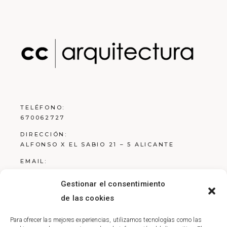
TELÉFONO:
670062727
DIRECCIÓN:
ALFONSO X EL SABIO 21 – 5 ALICANTE
EMAIL:
ESTUDIO@RCARQ.ES
Gestionar el consentimiento
de las cookies
Para ofrecer las mejores experiencias, utilizamos tecnologías como las